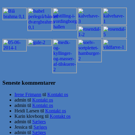
Seneste kommentarer
Irene Frimann
til
Kontakt os
admin
til
Kontakt os
admin
til
Kontakt os
Heidi Larsen
til
Kontakt os
Karin klovborg
til
Kontakt os
admin
til
Sælges
Jessica
til
Sælges
admin
til
Sælges