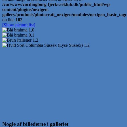
/var/www/vordingborg-fjerkraeklub.dk/public_html/wp-
content/plugins/nextgen-
gallery/products/photocrati_nextgen/modules/nextgen_basic_ta
on line
182
[Show picture list]
Nogle af billederne i galleriet